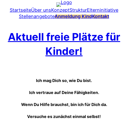
Startseite
Über uns
Konzept
Struktur
Elterninitiative
Stellenangebote
Anmeldung Kind
Kontakt
Aktuell freie Plätze für
Kinder!
Ich mag Dich so, wie Du bist.
Ich vertraue auf Deine Fähigkeiten.
Wenn Du Hilfe brauchst, bin ich für Dich da.
Versuche es zunächst einmal selbst!